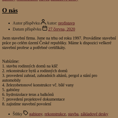
O nás
Autor příspěvku
Autor:
profistavp
Datum příspěvku
27 června, 2020
Jsem stavební firma. Jsme na trhu od roku 1997. Provádíme stavební
práce po celém území České republiky. Máme k dispozici veškeré
stavební profese a potřebné certifikáty.
Nabízíme:
1. stavbu rodinných domů na klíč
2. rekonstrukce bytů a rodinných domů
3. provedení zahrad, zahradních altánů, pergol a stání pro
automobily
4. železobetonové konstrukce vč. bílé vany
5. gabióny
6. hydroizolace teras a balkónů
7. provedení projektové dokumentace
8. zajistíme stavební povolení
Štítky
gabiony
,
rekonstrukce
,
stavba
,
základové desky